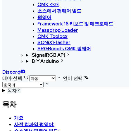
QMK 소개
소스에서 펌웨어 빌드
펌웨어
Framework 16 키보드 및 매크로패드
Massdrop Loader
QMK Toolbox
SONiX Flasher
SRGBmods QMK 펌웨어
SignalRGB API
DIY Arduino
Discord
테마 선택
언어 선택
목차
목차
개요
사전 컴파일 펌웨어:
소스에서 펌웨어 빌드: