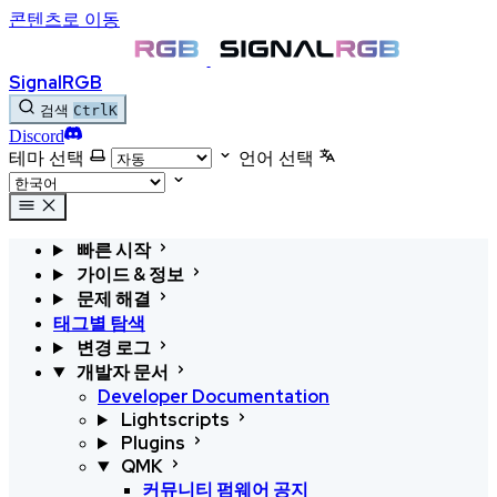
콘텐츠로 이동
SignalRGB
검색
Ctrl
K
Discord
테마 선택
언어 선택
빠른 시작
가이드 & 정보
문제 해결
태그별 탐색
변경 로그
개발자 문서
Developer Documentation
Lightscripts
Plugins
QMK
커뮤니티 펌웨어 공지