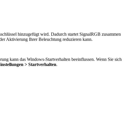
sschlüssel hinzugefügt wird. Dadurch startet SignalRGB zusammen
er Aktivierung Ihrer Beleuchtung reduzieren kann.
erung kann das Windows-Startverhalten beeinflussen. Wenn Sie sich
nstellungen > Startverhalten
.