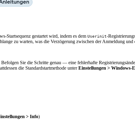
Anleitungen
ows-Startsequenz gestartet wird, indem es dem
-Registrierung
Userinit
chlange zu warten, was die Verzögerung zwischen der Anmeldung und d
 Befolgen Sie die Schritte genau — eine fehlerhafte Registrierungsänd
tattdessen die Standardstartmethode unter
Einstellungen > Windows-Ei
instellungen > Info
)