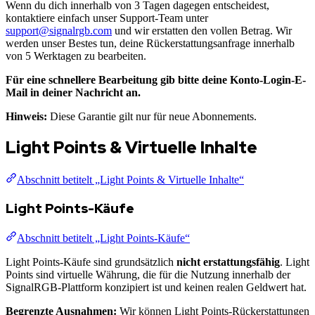
Wenn du dich innerhalb von 3 Tagen dagegen entscheidest,
kontaktiere einfach unser Support-Team unter
support@signalrgb.com
und wir erstatten den vollen Betrag. Wir
werden unser Bestes tun, deine Rückerstattungsanfrage innerhalb
von 5 Werktagen zu bearbeiten.
Für eine schnellere Bearbeitung gib bitte deine Konto-Login-E-
Mail in deiner Nachricht an.
Hinweis:
Diese Garantie gilt nur für neue Abonnements.
Light Points & Virtuelle Inhalte
Abschnitt betitelt „Light Points & Virtuelle Inhalte“
Light Points-Käufe
Abschnitt betitelt „Light Points-Käufe“
Light Points-Käufe sind grundsätzlich
nicht erstattungsfähig
. Light
Points sind virtuelle Währung, die für die Nutzung innerhalb der
SignalRGB-Plattform konzipiert ist und keinen realen Geldwert hat.
Begrenzte Ausnahmen:
Wir können Light Points-Rückerstattungen