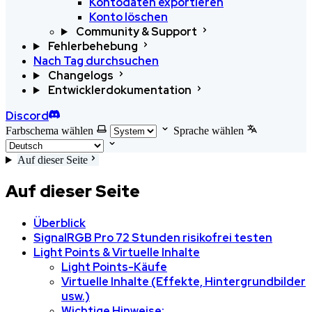
Kontodaten exportieren
Konto löschen
Community & Support
Fehlerbehebung
Nach Tag durchsuchen
Changelogs
Entwicklerdokumentation
Discord
Farbschema wählen
Sprache wählen
Auf dieser Seite
Auf dieser Seite
Überblick
SignalRGB Pro 72 Stunden risikofrei testen
Light Points & Virtuelle Inhalte
Light Points-Käufe
Virtuelle Inhalte (Effekte, Hintergrundbilder
usw.)
Wichtige Hinweise: