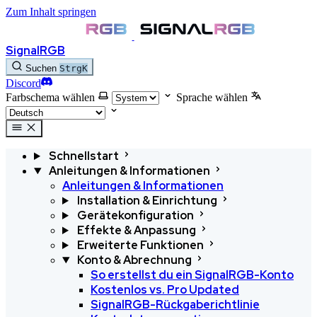
Zum Inhalt springen
SignalRGB
Suchen
Strg
K
Discord
Farbschema wählen
Sprache wählen
Schnellstart
Anleitungen & Informationen
Anleitungen & Informationen
Installation & Einrichtung
Gerätekonfiguration
Effekte & Anpassung
Erweiterte Funktionen
Konto & Abrechnung
So erstellst du ein SignalRGB-Konto
Kostenlos vs. Pro
Updated
SignalRGB-Rückgaberichtlinie