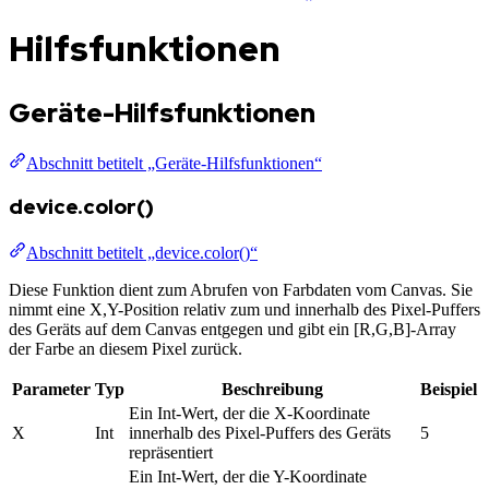
Hilfsfunktionen
Geräte-Hilfsfunktionen
Abschnitt betitelt „Geräte-Hilfsfunktionen“
device.color()
Abschnitt betitelt „device.color()“
Diese Funktion dient zum Abrufen von Farbdaten vom Canvas. Sie
nimmt eine X,Y-Position relativ zum und innerhalb des Pixel-Puffers
des Geräts auf dem Canvas entgegen und gibt ein [R,G,B]-Array
der Farbe an diesem Pixel zurück.
Parameter
Typ
Beschreibung
Beispiel
Ein Int-Wert, der die X-Koordinate
X
Int
innerhalb des Pixel-Puffers des Geräts
5
repräsentiert
Ein Int-Wert, der die Y-Koordinate