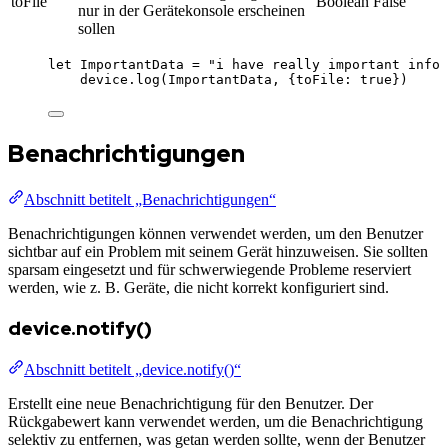
toFile
Boolean
False
nur in der Gerätekonsole erscheinen
sollen
let 
ImportantData
 = 
"
i have really important info 
device
.
log
(
ImportantData
, {toFile: 
true
})
Benachrichtigungen
Abschnitt betitelt „Benachrichtigungen“
Benachrichtigungen können verwendet werden, um den Benutzer
sichtbar auf ein Problem mit seinem Gerät hinzuweisen. Sie sollten
sparsam eingesetzt und für schwerwiegende Probleme reserviert
werden, wie z. B. Geräte, die nicht korrekt konfiguriert sind.
device.notify()
Abschnitt betitelt „device.notify()“
Erstellt eine neue Benachrichtigung für den Benutzer. Der
Rückgabewert kann verwendet werden, um die Benachrichtigung
selektiv zu entfernen, was getan werden sollte, wenn der Benutzer