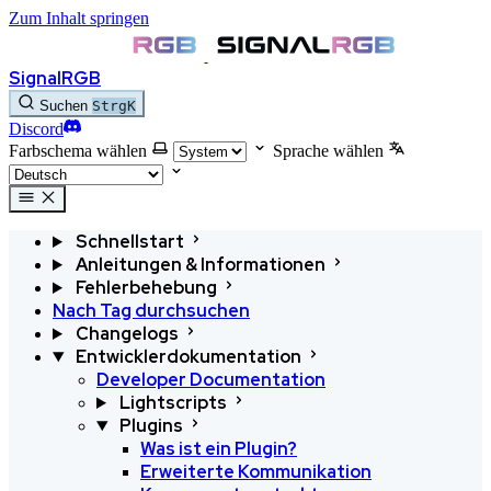
Zum Inhalt springen
SignalRGB
Suchen
Strg
K
Discord
Farbschema wählen
Sprache wählen
Schnellstart
Anleitungen & Informationen
Fehlerbehebung
Nach Tag durchsuchen
Changelogs
Entwicklerdokumentation
Developer Documentation
Lightscripts
Plugins
Was ist ein Plugin?
Erweiterte Kommunikation