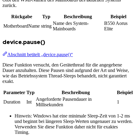
zurück.
Rückgabe
Typ
Beschreibung
Beispiel
Name des System-
B550 Aorus
MotherboardName
string
Mainboards
Elite
device.pause()
Abschnitt betitelt „device.pause()“
Diese Funktion versucht, den Gerätethread für die angegebene
Dauer anzuhalten. Diese Pausen sind aufgrund der Art und Weise,
wie das Betriebssystem Thread-Sleeps behandelt, nicht garantiert
exakt.
Parameter
Typ
Beschreibung
Beispiel
Angeforderte Pausendauer in
Duration
Int
1
Millisekunden
Hinweis: Windows hat eine minimale Sleep-Zeit von 1-2 ms
und beginnt bei längeren Sleep-Werten ungenauer zu werden.
Verwenden Sie diese Funktion daher nicht für exaktes
Timing.