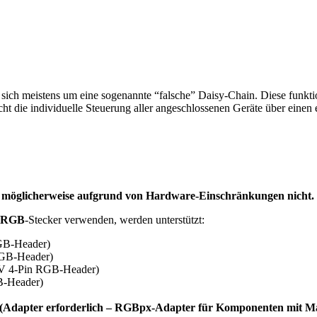
 sich meistens um eine sogenannte “falsche” Daisy-Chain. Diese funktio
t die individuelle Steuerung aller angeschlossenen Geräte über einen 
n möglicherweise aufgrund von Hardware-Einschränkungen nicht.
-ARGB
-Stecker verwenden, werden unterstützt:
GB-Header)
GB-Header)
V 4-Pin RGB-Header)
-Header)
(Adapter erforderlich – RGBpx-Adapter für Komponenten mit M