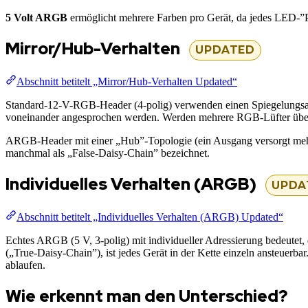
5 Volt ARGB
ermöglicht mehrere Farben pro Gerät, da jedes LED-”P
Mirror/Hub-Verhalten
UPDATED
Abschnitt betitelt „Mirror/Hub-Verhalten Updated“
Standard-12-V-RGB-Header (4-polig) verwenden einen Spiegelungsan
voneinander angesprochen werden. Werden mehrere RGB-Lüfter über e
ARGB-Header mit einer „Hub”-Topologie (ein Ausgang versorgt mehrer
manchmal als „False-Daisy-Chain” bezeichnet.
Individuelles Verhalten (ARGB)
UPDA
Abschnitt betitelt „Individuelles Verhalten (ARGB) Updated“
Echtes ARGB (5 V, 3-polig) mit individueller Adressierung bedeutet, 
(„True-Daisy-Chain”), ist jedes Gerät in der Kette einzeln ansteuerba
ablaufen.
Wie erkennt man den Unterschied?