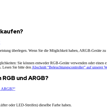
 kaufen?
“
istung überlegen. Wenn Sie die Möglichkeit haben, ARGB-Geräte zu st
chkeiten: Sie können entweder RGB-Geräte verwenden oder einen exte
n. Lesen Sie bitte den
Abschnitt “Beleuchtungscontroller” auf unserer W
hen RGB und ARGB?
und ARGB?“
üfter oder LED-Streifen) dieselbe Farbe haben.