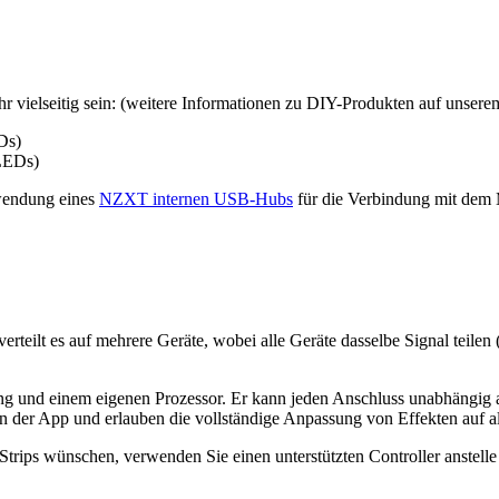
r vielseitig sein: (weitere Informationen zu DIY-Produkten auf unser
Ds)
 LEDs)
wendung eines
NZXT internen USB-Hubs
für die Verbindung mit dem
rteilt es auf mehrere Geräte, wobei alle Geräte dasselbe Signal teilen
ung und einem eigenen Prozessor. Er kann jeden Anschluss unabhängig
in der App und erlauben die vollständige Anpassung von Effekten auf a
Strips wünschen, verwenden Sie einen unterstützten Controller anstelle