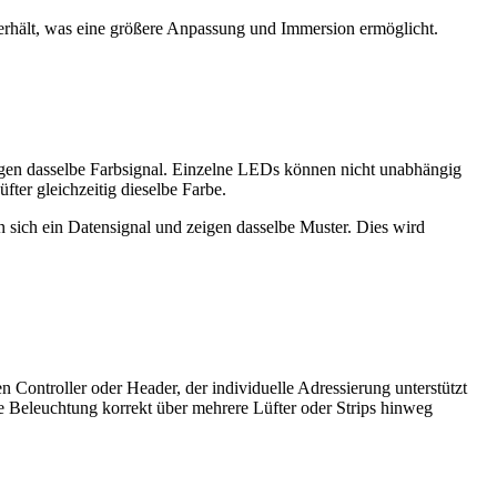
rhält, was eine größere Anpassung und Immersion ermöglicht.
en dasselbe Farbsignal. Einzelne LEDs können nicht unabhängig
er gleichzeitig dieselbe Farbe.
sich ein Datensignal und zeigen dasselbe Muster. Dies wird
 Controller oder Header, der individuelle Adressierung unterstützt
ive Beleuchtung korrekt über mehrere Lüfter oder Strips hinweg