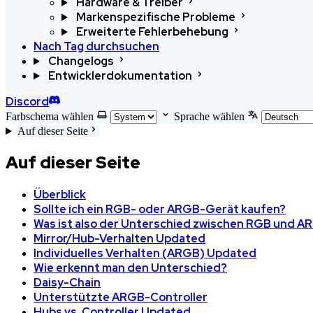
Hardware & Treiber
Markenspezifische Probleme
Erweiterte Fehlerbehebung
Nach Tag durchsuchen
Changelogs
Entwicklerdokumentation
Discord
Farbschema wählen
Sprache wählen
Auf dieser Seite
Auf dieser Seite
Überblick
Sollte ich ein RGB- oder ARGB-Gerät kaufen?
Was ist also der Unterschied zwischen RGB und A
Mirror/Hub-Verhalten Updated
Individuelles Verhalten (ARGB) Updated
Wie erkennt man den Unterschied?
Daisy-Chain
Unterstützte ARGB-Controller
Hubs vs. Controller Updated