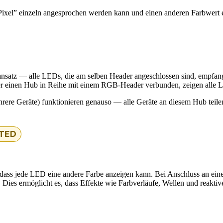
ixel” einzeln angesprochen werden kann und einen anderen Farbwert e
satz — alle LEDs, die am selben Header angeschlossen sind, empfang
inen Hub in Reihe mit einem RGB-Header verbunden, zeigen alle Lüft
e Geräte) funktionieren genauso — alle Geräte an diesem Hub teilen 
TED
dass jede LED eine andere Farbe anzeigen kann. Bei Anschluss an einen
r. Dies ermöglicht es, dass Effekte wie Farbverläufe, Wellen und reakt