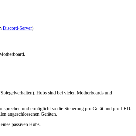
em
Discord-Server
)
 Motherboard.
 (Spiegelverhalten). Hubs sind bei vielen Motherboards und
 ansprechen und ermöglicht so die Steuerung pro Gerät und pro LED.
llen angeschlossenen Geräten.
 eines passiven Hubs.