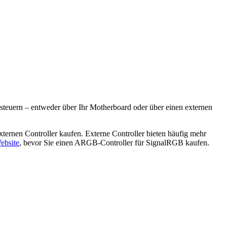
euern – entweder über Ihr Motherboard oder über einen externen
rnen Controller kaufen. Externe Controller bieten häufig mehr
ebsite
, bevor Sie einen ARGB-Controller für SignalRGB kaufen.