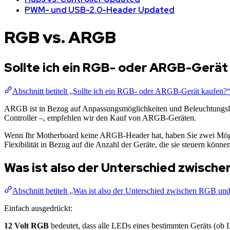
PWM- und USB-2.0-Header Updated
RGB vs. ARGB
Sollte ich ein RGB- oder ARGB-Gerät
Abschnitt betitelt „Sollte ich ein RGB- oder ARGB-Gerät kaufen?
ARGB ist in Bezug auf Anpassungsmöglichkeiten und Beleuchtungsle
Controller –, empfehlen wir den Kauf von ARGB-Geräten.
Wenn Ihr Motherboard keine ARGB-Header hat, haben Sie zwei Mögli
Flexibilität in Bezug auf die Anzahl der Geräte, die sie steuern könne
Was ist also der Unterschied zwisc
Abschnitt betitelt „Was ist also der Unterschied zwischen RGB 
Einfach ausgedrückt:
12 Volt RGB
bedeutet, dass alle LEDs eines bestimmten Geräts (ob L