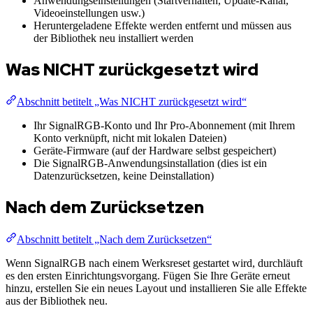
Anwendungseinstellungen (Startverhalten, Update-Kanal,
Videoeinstellungen usw.)
Heruntergeladene Effekte werden entfernt und müssen aus
der Bibliothek neu installiert werden
Was NICHT zurückgesetzt wird
Abschnitt betitelt „Was NICHT zurückgesetzt wird“
Ihr SignalRGB-Konto und Ihr Pro-Abonnement (mit Ihrem
Konto verknüpft, nicht mit lokalen Dateien)
Geräte-Firmware (auf der Hardware selbst gespeichert)
Die SignalRGB-Anwendungsinstallation (dies ist ein
Datenzurücksetzen, keine Deinstallation)
Nach dem Zurücksetzen
Abschnitt betitelt „Nach dem Zurücksetzen“
Wenn SignalRGB nach einem Werksreset gestartet wird, durchläuft
es den ersten Einrichtungsvorgang. Fügen Sie Ihre Geräte erneut
hinzu, erstellen Sie ein neues Layout und installieren Sie alle Effekte
aus der Bibliothek neu.