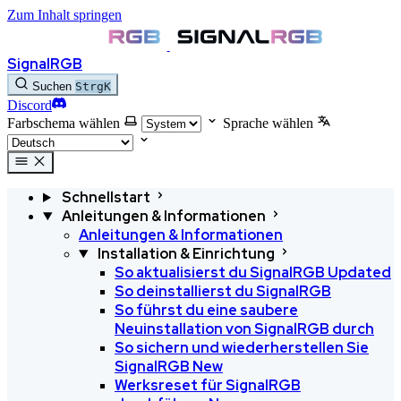
Zum Inhalt springen
SignalRGB
Suchen
Strg
K
Discord
Farbschema wählen
Sprache wählen
Schnellstart
Anleitungen & Informationen
Anleitungen & Informationen
Installation & Einrichtung
So aktualisierst du SignalRGB
Updated
So deinstallierst du SignalRGB
So führst du eine saubere
Neuinstallation von SignalRGB durch
So sichern und wiederherstellen Sie
SignalRGB
New
Werksreset für SignalRGB