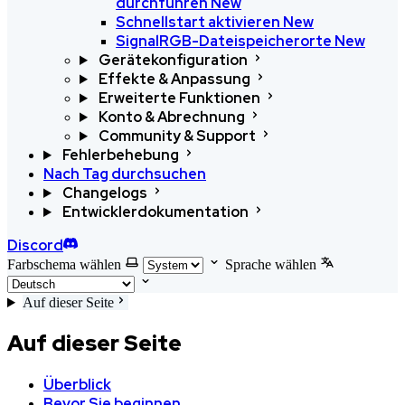
durchführen
New
Schnellstart aktivieren
New
SignalRGB-Dateispeicherorte
New
Gerätekonfiguration
Effekte & Anpassung
Erweiterte Funktionen
Konto & Abrechnung
Community & Support
Fehlerbehebung
Nach Tag durchsuchen
Changelogs
Entwicklerdokumentation
Discord
Farbschema wählen
Sprache wählen
Auf dieser Seite
Auf dieser Seite
Überblick
Bevor Sie beginnen