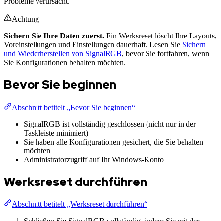
Probleme verursacht.
Achtung
Sichern Sie Ihre Daten zuerst.
Ein Werksreset löscht Ihre Layouts,
Voreinstellungen und Einstellungen dauerhaft. Lesen Sie
Sichern
und Wiederherstellen von SignalRGB
, bevor Sie fortfahren, wenn
Sie Konfigurationen behalten möchten.
Bevor Sie beginnen
Abschnitt betitelt „Bevor Sie beginnen“
SignalRGB ist vollständig geschlossen (nicht nur in der
Taskleiste minimiert)
Sie haben alle Konfigurationen gesichert, die Sie behalten
möchten
Administratorzugriff auf Ihr Windows-Konto
Werksreset durchführen
Abschnitt betitelt „Werksreset durchführen“
Schließen Sie SignalRGB vollständig, indem Sie mit der