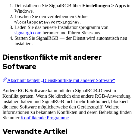
Deinstallieren Sie SignalRGB über
Einstellungen > Apps
in
Windows.
Löschen Sie den verbleibenden Ordner
.
%localappdata%\VortxEngine\
Laden Sie das neueste Installationsprogramm von
signalrgb.com
herunter und führen Sie es aus.
Starten Sie SignalRGB — der Dienst wird automatisch neu
installiert.
Dienstkonflikte mit anderer
Software
Abschnitt betitelt „Dienstkonflikte mit anderer Software“
Andere RGB-Software kann mit dem SignalRGB-Dienst in
Konflikt geraten. Wenn Sie kürzlich eine andere RGB-Anwendung
installiert haben und SignalRGB nicht mehr funktioniert, blockiert
die neue Software möglicherweise den Gerätezugriff. Weitere
Informationen zu bekannten Konflikten und deren Behebung finden
Sie unter
Konfliktende Programme
.
Verwandte Artikel