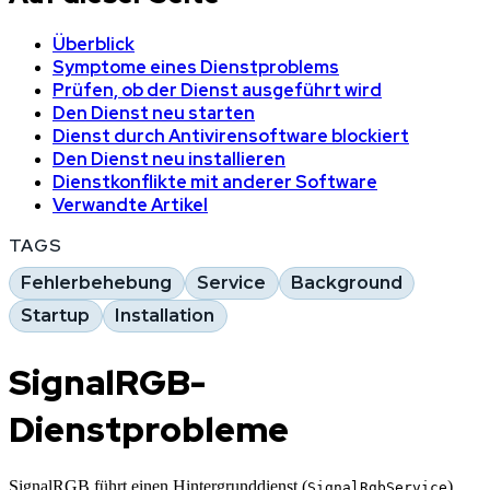
Überblick
Symptome eines Dienstproblems
Prüfen, ob der Dienst ausgeführt wird
Den Dienst neu starten
Dienst durch Antivirensoftware blockiert
Den Dienst neu installieren
Dienstkonflikte mit anderer Software
Verwandte Artikel
TAGS
Fehlerbehebung
Service
Background
Startup
Installation
SignalRGB-
Dienstprobleme
SignalRGB führt einen Hintergrunddienst (
)
SignalRgbService