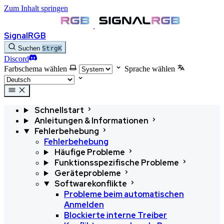
Zum Inhalt springen
SignalRGB
Suchen
Strg
K
Discord
Farbschema wählen
Sprache wählen
Schnellstart
Anleitungen & Informationen
Fehlerbehebung
Fehlerbehebung
Häufige Probleme
Funktionsspezifische Probleme
Geräteprobleme
Softwarekonflikte
Probleme beim automatischen
Anmelden
Blockierte interne Treiber