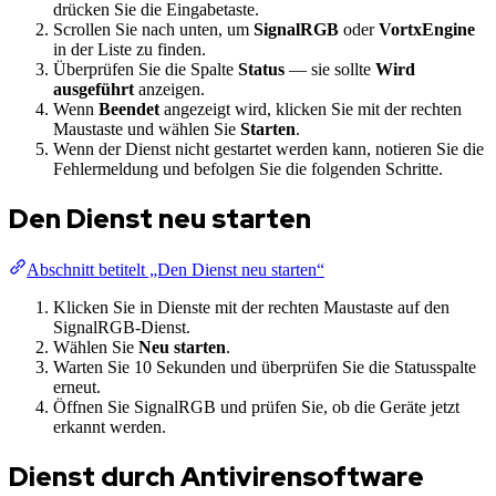
drücken Sie die Eingabetaste.
Scrollen Sie nach unten, um
SignalRGB
oder
VortxEngine
in der Liste zu finden.
Überprüfen Sie die Spalte
Status
— sie sollte
Wird
ausgeführt
anzeigen.
Wenn
Beendet
angezeigt wird, klicken Sie mit der rechten
Maustaste und wählen Sie
Starten
.
Wenn der Dienst nicht gestartet werden kann, notieren Sie die
Fehlermeldung und befolgen Sie die folgenden Schritte.
Den Dienst neu starten
Abschnitt betitelt „Den Dienst neu starten“
Klicken Sie in Dienste mit der rechten Maustaste auf den
SignalRGB-Dienst.
Wählen Sie
Neu starten
.
Warten Sie 10 Sekunden und überprüfen Sie die Statusspalte
erneut.
Öffnen Sie SignalRGB und prüfen Sie, ob die Geräte jetzt
erkannt werden.
Dienst durch Antivirensoftware