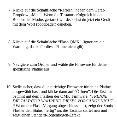
Klicke auf die Schaltfläche “Refresh” neben dem Gerät-
Dropdown-Menü. Wenn die Tastatur erfolgreich in den
Bootloader-Modus gestartet wurde, siehst du jetzt ein Gerät
mit dem Wort (bootloader) daneben.
Klicke auf die Schaltfläche “Flash QMK” (ignoriere die
Warnung, da sie für diese Platine nicht gilt).
Navigiere zum Ordner und wähle die Firmware für deine
spezifische Platine aus.
Stelle sicher, dass du die richtige Firmware für deine Platine
ausgewählt hast, und klicke dann auf “Öffnen”. Die Tastatur
beginnt mit dem Flashen der QMK-Firmware. *
TRENNE
DIE TASTATUR WÄHREND DIESES VORGANGS NICHT.
*
Wenn der Flash-Vorgang abgeschlossen ist, zeigt der Sonix
Flasher den Status “fertig” an, die Tastatur startet neu und
zeigt einen Standard-Regenbogen-Effekt.