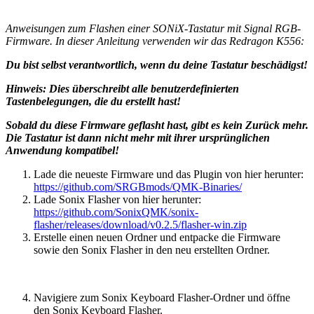
Anweisungen zum Flashen einer SONiX-Tastatur mit Signal RGB-
Firmware. In dieser Anleitung verwenden wir das Redragon K556:
Du bist selbst verantwortlich, wenn du deine Tastatur beschädigst!
Hinweis: Dies überschreibt alle benutzerdefinierten
Tastenbelegungen, die du erstellt hast!
Sobald du diese Firmware geflasht hast, gibt es kein Zurück mehr.
Die Tastatur ist dann nicht mehr mit ihrer ursprünglichen
Anwendung kompatibel!
Lade die neueste Firmware und das Plugin von hier herunter:
https://github.com/SRGBmods/QMK-Binaries/
Lade Sonix Flasher von hier herunter:
https://github.com/SonixQMK/sonix-
flasher/releases/download/v0.2.5/flasher-win.zip
Erstelle einen neuen Ordner und entpacke die Firmware
sowie den Sonix Flasher in den neu erstellten Ordner.
Navigiere zum Sonix Keyboard Flasher-Ordner und öffne
den Sonix Keyboard Flasher.