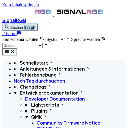
Zum Inhalt springen
SignalRGB
Suchen
Strg
K
Discord
Farbschema wählen
Sprache wählen
Schnellstart
Anleitungen & Informationen
Fehlerbehebung
Nach Tag durchsuchen
Changelogs
Entwicklerdokumentation
Developer Documentation
Lightscripts
Plugins
QMK
Community Firmware Notice