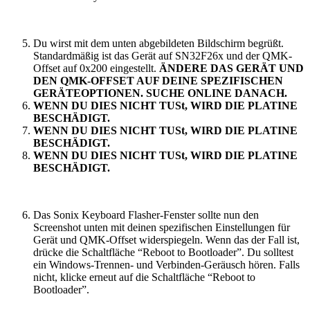
Du wirst mit dem unten abgebildeten Bildschirm begrüßt.
Standardmäßig ist das Gerät auf SN32F26x und der QMK-
Offset auf 0x200 eingestellt.
ÄNDERE DAS GERÄT UND
DEN QMK-OFFSET AUF DEINE SPEZIFISCHEN
GERÄTEOPTIONEN. SUCHE ONLINE DANACH.
WENN DU DIES NICHT TUSt, WIRD DIE PLATINE
BESCHÄDIGT.
WENN DU DIES NICHT TUSt, WIRD DIE PLATINE
BESCHÄDIGT.
WENN DU DIES NICHT TUSt, WIRD DIE PLATINE
BESCHÄDIGT.
Das Sonix Keyboard Flasher-Fenster sollte nun den
Screenshot unten mit deinen spezifischen Einstellungen für
Gerät und QMK-Offset widerspiegeln. Wenn das der Fall ist,
drücke die Schaltfläche “Reboot to Bootloader”. Du solltest
ein Windows-Trennen- und Verbinden-Geräusch hören. Falls
nicht, klicke erneut auf die Schaltfläche “Reboot to
Bootloader”.