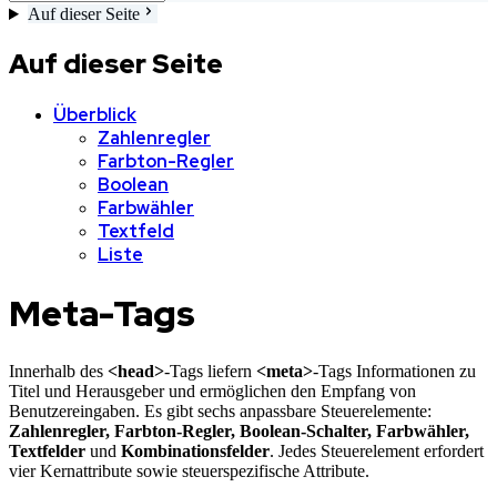
Auf dieser Seite
Auf dieser Seite
Überblick
Zahlenregler
Farbton-Regler
Boolean
Farbwähler
Textfeld
Liste
Meta-Tags
Innerhalb des
<head>
-Tags liefern
<meta>
-Tags Informationen zu
Titel und Herausgeber und ermöglichen den Empfang von
Benutzereingaben. Es gibt sechs anpassbare Steuerelemente:
Zahlenregler, Farbton-Regler, Boolean-Schalter, Farbwähler,
Textfelder
und
Kombinationsfelder
. Jedes Steuerelement erfordert
vier Kernattribute sowie steuerspezifische Attribute.