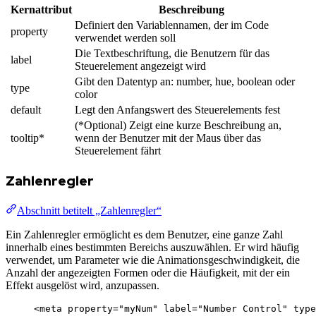
Kernattribut
Beschreibung
Definiert den Variablennamen, der im Code
property
verwendet werden soll
Die Textbeschriftung, die Benutzern für das
label
Steuerelement angezeigt wird
Gibt den Datentyp an: number, hue, boolean oder
type
color
default
Legt den Anfangswert des Steuerelements fest
(*Optional) Zeigt eine kurze Beschreibung an,
tooltip*
wenn der Benutzer mit der Maus über das
Steuerelement fährt
Zahlenregler
Abschnitt betitelt „Zahlenregler“
Ein Zahlenregler ermöglicht es dem Benutzer, eine ganze Zahl
innerhalb eines bestimmten Bereichs auszuwählen. Er wird häufig
verwendet, um Parameter wie die Animationsgeschwindigkeit, die
Anzahl der angezeigten Formen oder die Häufigkeit, mit der ein
Effekt ausgelöst wird, anzupassen.
<
meta
property
=
"
myNum
"
label
=
"
Number Control
"
type