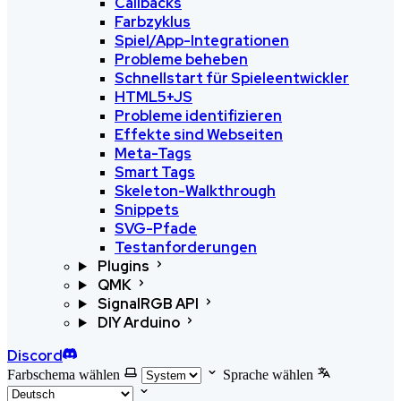
Callbacks
Farbzyklus
Spiel/App-Integrationen
Probleme beheben
Schnellstart für Spieleentwickler
HTML5+JS
Probleme identifizieren
Effekte sind Webseiten
Meta-Tags
Smart Tags
Skeleton-Walkthrough
Snippets
SVG-Pfade
Testanforderungen
Plugins
QMK
SignalRGB API
DIY Arduino
Discord
Farbschema wählen
Sprache wählen