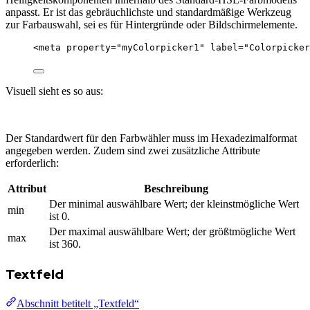
anpasst. Er ist das gebräuchlichste und standardmäßige Werkzeug
zur Farbauswahl, sei es für Hintergründe oder Bildschirmelemente.
<
meta
property
=
"
myColorpicker1
"
label
=
"
Colorpicker
Visuell sieht es so aus:
Der Standardwert für den Farbwähler muss im Hexadezimalformat
angegeben werden. Zudem sind zwei zusätzliche Attribute
erforderlich:
Attribut
Beschreibung
Der minimal auswählbare Wert; der kleinstmögliche Wert
min
ist 0.
Der maximal auswählbare Wert; der größtmögliche Wert
max
ist 360.
Textfeld
Abschnitt betitelt „Textfeld“