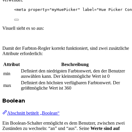
<
meta
property
=
"
myHuePicker
"
label
=
"
Hue Picker Con
Visuell sieht es so aus:
Damit der Farbton-Regler korrekt funktioniert, sind zwei zusätzliche
Attribute erforderlich:
Attribut
Beschreibung
Definiert den niedrigsten Farbtonwert, den der Benutzer
min
auswählen kann. Der kleinstmögliche Wert ist 0
Definiert den höchsten verfügbaren Farbtonwert. Der
max
größtmögliche Wert ist 360
Boolean
Abschnitt betitelt „Boolean“
Ein Boolean-Schalter ermöglicht es dem Benutzer, zwischen zwei
Zuständen zu wechseln: “an” und “aus”. Seine
Werte sind auf