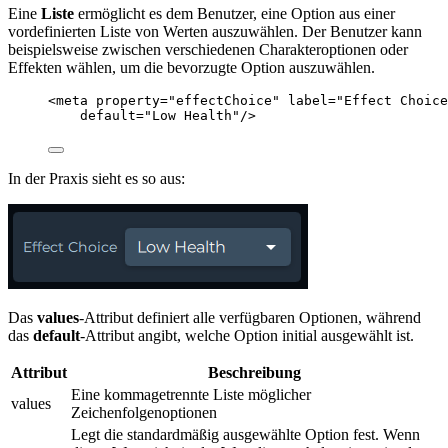
Eine
Liste
ermöglicht es dem Benutzer, eine Option aus einer
vordefinierten Liste von Werten auszuwählen. Der Benutzer kann
beispielsweise zwischen verschiedenen Charakteroptionen oder
Effekten wählen, um die bevorzugte Option auszuwählen.
<
meta
property
=
"
effectChoice
"
label
=
"
Effect Choice
default
=
"
Low Health
"
/>
In der Praxis sieht es so aus:
Das
values
-Attribut definiert alle verfügbaren Optionen, während
das
default
-Attribut angibt, welche Option initial ausgewählt ist.
Attribut
Beschreibung
Eine kommagetrennte Liste möglicher
values
Zeichenfolgenoptionen
Legt die standardmäßig ausgewählte Option fest. Wenn