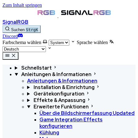
Zum Inhalt springen
SignalRGB
Suchen
Strg
K
Discord
Farbschema wählen
Sprache wählen
Schnellstart
Anleitungen & Informationen
Anleitungen & Informationen
Installation & Einrichtung
Gerätekonfiguration
Effekte & Anpassung
Erweiterte Funktionen
Über die Bildschirmerfassung
Updated
Game Integration Effects
konfigurieren
Kühlung