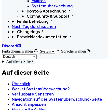
Makros
Systemüberwachung
Konto & Abrechnung
Community & Support
Fehlerbehebung
Nach Tag durchsuchen
Changelogs
Entwicklerdokumentation
Discord
Farbschema wählen
Sprache wählen
Auf dieser Seite
Auf dieser Seite
Überblick
Was ist Systemüberwachung?
Verfügbare Sensoren
Navigation auf der Systemüberwachung-Seite
Ansicht anpassen
Verwandte Artikel