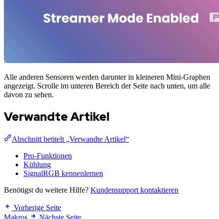
Alle anderen Sensoren werden darunter in kleineren Mini-Graphen
angezeigt. Scrolle im unteren Bereich der Seite nach unten, um alle
davon zu sehen.
Verwandte Artikel
Abschnitt betitelt „Verwandte Artikel“
Pro-Funktionen
Kühlung
SignalRGB kennenlernen
Benötigst du weitere Hilfe?
Kundensupport kontaktieren
Vorherige Seite
Makros
Nächste Seite