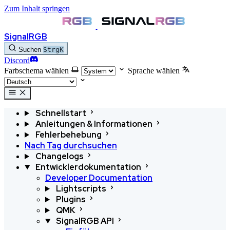
Zum Inhalt springen
SignalRGB
Suchen
Strg
K
Discord
Farbschema wählen
Sprache wählen
Schnellstart
Anleitungen & Informationen
Fehlerbehebung
Nach Tag durchsuchen
Changelogs
Entwicklerdokumentation
Developer Documentation
Lightscripts
Plugins
QMK
SignalRGB API