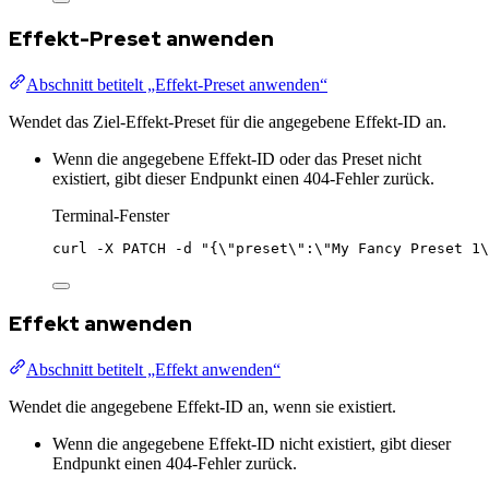
Effekt-Preset anwenden
Abschnitt betitelt „Effekt-Preset anwenden“
Wendet das Ziel-Effekt-Preset für die angegebene Effekt-ID an.
Wenn die angegebene Effekt-ID oder das Preset nicht
existiert, gibt dieser Endpunkt einen 404-Fehler zurück.
Terminal-Fenster
curl
-X
PATCH
-d
"
{
\"
preset
\"
:
\"
My Fancy Preset 1
\
Effekt anwenden
Abschnitt betitelt „Effekt anwenden“
Wendet die angegebene Effekt-ID an, wenn sie existiert.
Wenn die angegebene Effekt-ID nicht existiert, gibt dieser
Endpunkt einen 404-Fehler zurück.