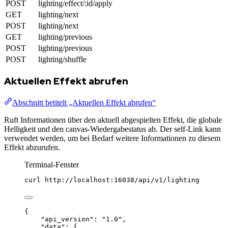
POST
lighting/effect/:id/apply
GET
lighting/next
POST
lighting/next
GET
lighting/previous
POST
lighting/previous
POST
lighting/shuffle
Aktuellen Effekt abrufen
Abschnitt betitelt „Aktuellen Effekt abrufen“
Ruft Informationen über den aktuell abgespielten Effekt, die globale
Helligkeit und den canvas-Wiedergabestatus ab. Der self-Link kann
verwendet werden, um bei Bedarf weitere Informationen zu diesem
Effekt abzurufen.
Terminal-Fenster
curl
http://localhost:16038/api/v1/lighting
{
"api_version"
: 
"
1.0
"
,
"data"
: {