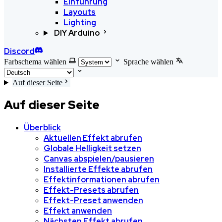
Einführung
Layouts
Lighting
DIY Arduino
Discord
Farbschema wählen
Sprache wählen
Auf dieser Seite
Auf dieser Seite
Überblick
Aktuellen Effekt abrufen
Globale Helligkeit setzen
Canvas abspielen/pausieren
Installierte Effekte abrufen
Effektinformationen abrufen
Effekt-Presets abrufen
Effekt-Preset anwenden
Effekt anwenden
Nächsten Effekt abrufen