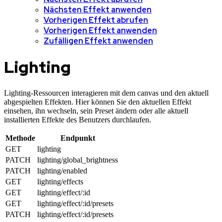
Nächsten Effekt anwenden
Vorherigen Effekt abrufen
Vorherigen Effekt anwenden
Zufälligen Effekt anwenden
Lighting
Lighting-Ressourcen interagieren mit dem canvas und den aktuell
abgespielten Effekten. Hier können Sie den aktuellen Effekt
einsehen, ihn wechseln, sein Preset ändern oder alle aktuell
installierten Effekte des Benutzers durchlaufen.
Methode
Endpunkt
GET
lighting
PATCH
lighting/global_brightness
PATCH
lighting/enabled
GET
lighting/effects
GET
lighting/effect/:id
GET
lighting/effect/:id/presets
PATCH
lighting/effect/:id/presets