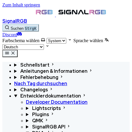
Zum Inhalt springen
SignalRGB
Suchen
Strg
K
Discord
Farbschema wählen
Sprache wählen
Schnellstart
Anleitungen & Informationen
Fehlerbehebung
Nach Tag durchsuchen
Changelogs
Entwicklerdokumentation
Developer Documentation
Lightscripts
Plugins
QMK
SignalRGB API