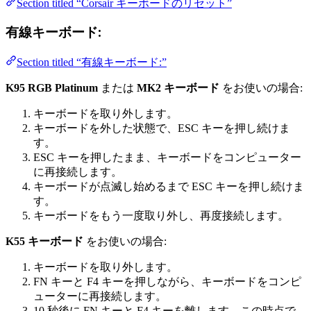
Section titled “Corsair キーボードのリセット”
有線キーボード:
Section titled “有線キーボード:”
K95 RGB Platinum
または
MK2 キーボード
をお使いの場合:
キーボードを取り外します。
キーボードを外した状態で、ESC キーを押し続けま
す。
ESC キーを押したまま、キーボードをコンピューター
に再接続します。
キーボードが点滅し始めるまで ESC キーを押し続けま
す。
キーボードをもう一度取り外し、再度接続します。
K55 キーボード
をお使いの場合:
キーボードを取り外します。
FN キーと F4 キーを押しながら、キーボードをコンピ
ューターに再接続します。
10 秒後に FN キーと F4 キーを離します。この時点で