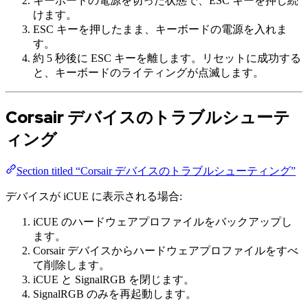
キーボードの電源を切った状態で、ESC キーを押し続
けます。
ESC キーを押したまま、キーボードの電源を入れま
す。
約 5 秒後に ESC キーを離します。リセットに成功する
と、キーボードのライティングが点滅します。
Corsair デバイスのトラブルシューテ
ィング
Section titled “Corsair デバイスのトラブルシューティング”
デバイスが iCUE に表示される場合:
iCUE のハードウェアプロファイルをバックアップし
ます。
Corsair デバイスからハードウェアプロファイルをすべ
て削除します。
iCUE と SignalRGB を閉じます。
SignalRGB のみを再起動します。