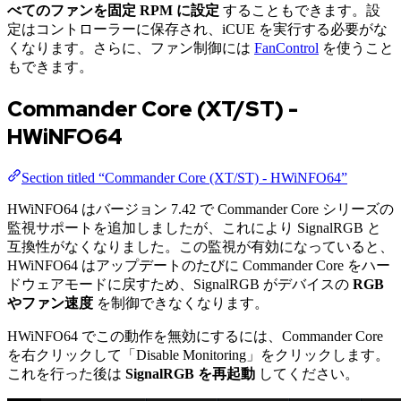
べてのファンを固定 RPM に設定
することもできます。設
定はコントローラーに保存され、iCUE を実行する必要がな
くなります。さらに、ファン制御には
FanControl
を使うこと
もできます。
Commander Core (XT/ST) -
HWiNFO64
Section titled “Commander Core (XT/ST) - HWiNFO64”
HWiNFO64 はバージョン 7.42 で Commander Core シリーズの
監視サポートを追加しましたが、これにより SignalRGB と
互換性がなくなりました。この監視が有効になっていると、
HWiNFO64 はアップデートのたびに Commander Core をハー
ドウェアモードに戻すため、SignalRGB がデバイスの
RGB
やファン速度
を制御できなくなります。
HWiNFO64 でこの動作を無効にするには、Commander Core
を右クリックして「Disable Monitoring」をクリックします。
これを行った後は
SignalRGB を再起動
してください。