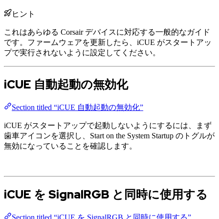
ヒント
これはあらゆる Corsair デバイスに対応する一般的なガイド
です。ファームウェアを更新したら、iCUE がスタートアッ
プで実行されないように設定してください。
iCUE 自動起動の無効化
Section titled “iCUE 自動起動の無効化”
iCUE がスタートアップで起動しないようにするには、まず
歯車アイコンを選択し、Start on the System Startup のトグルが
無効になっていることを確認します。
iCUE を SignalRGB と同時に使用する
Section titled “iCUE を SignalRGB と同時に使用する”