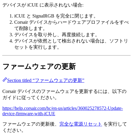
デバイスが iCUE に表示されない場合:
iCUE と SignalRGB を完全に閉じます。
Corsair デバイスからハードウェアプロファイルをすべ
て削除します。
デバイスを取り外し、再度接続します。
デバイスが依然として検出されない場合は、ソフトリ
セットを実行します。
ファームウェアの更新
Section titled “ファームウェアの更新”
Corsair デバイスのファームウェアを更新するには、以下の
ガイドに従ってください。
https://help.corsair.com/hc/en-us/articles/360025278572-Update-
device-firmware-with-iCUE
ファームウェアの更新後、
完全な電源リセット
を実行して
ください。