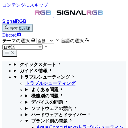
コンテンツにスキップ
SignalRGB
検索
Ctrl
K
Discord
テーマの選択
言語の選択
クイックスタート
ガイド & 情報
トラブルシューティング
トラブルシューティング
よくある問題
機能別の問題
デバイスの問題
ソフトウェアの競合
ハードウェアとドライバー
ブランド別の問題
Aqua Computer のトラブルシューティン