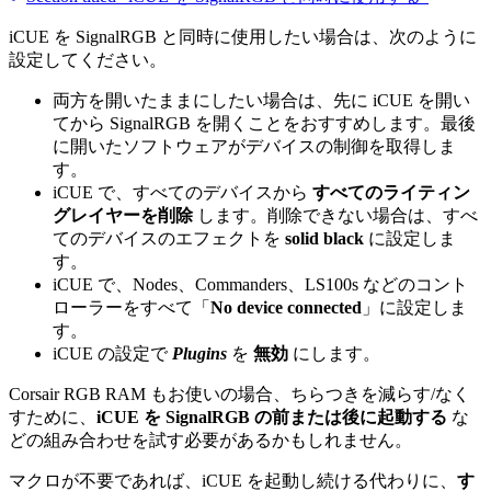
iCUE を SignalRGB と同時に使用したい場合は、次のように
設定してください。
両方を開いたままにしたい場合は、先に iCUE を開い
てから SignalRGB を開くことをおすすめします。最後
に開いたソフトウェアがデバイスの制御を取得しま
す。
iCUE で、すべてのデバイスから
すべてのライティン
グレイヤーを削除
します。削除できない場合は、すべ
てのデバイスのエフェクトを
solid black
に設定しま
す。
iCUE で、Nodes、Commanders、LS100s などのコント
ローラーをすべて「
No device connected
」に設定しま
す。
iCUE の設定で
Plugins
を
無効
にします。
Corsair RGB RAM もお使いの場合、ちらつきを減らす/なく
すために、
iCUE を SignalRGB の前または後に起動する
な
どの組み合わせを試す必要があるかもしれません。
マクロが不要であれば、iCUE を起動し続ける代わりに、
す