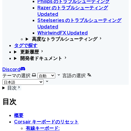
Philips のトラブルシューティング
Razer のトラブルシューティング
Updated
Steelseries のトラブルシューティング
Updated
WhirlwindFX
Updated
高度なトラブルシューティング
タグで探す
更新履歴
開発者ドキュメント
Discord
テーマの選択
言語の選択
目次
目次
概要
Corsair キーボードのリセット
有線キーボード: