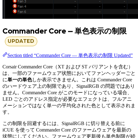
Commander Core — 単色表示の制限
UPDATED
Section titled “Commander Core — 単色表示の制限 Updated”
Corsair Commander Core（XT および ST バリアントを含む）
は、一部のファームウェア状態においてファンヘッダーごと
に
単一の単色
しか表示できません。これは Commander Core
のハードウェア上の制限であり、SignalRGB の問題ではあり
ません。Commander Core がこのモードになっている場合、
LED ごとのアドレス指定が必要なエフェクトは、フルアニ
メーションではなく単一の平均化された色として表示されま
す。
この制限を回避するには、SignalRGB に切り替える前に
iCUE を使って Commander Core のファームウェアを最新の
状態にしてください。ファームウェア更新後も単色制限が続