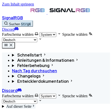
Zum Inhalt springen
SignalRGB
Suchen
Strg
K
Discord
Farbschema wählen
Sprache wählen
Schnellstart
Anleitungen & Informationen
Fehlerbehebung
Nach Tag durchsuchen
Changelogs
Entwicklerdokumentation
Discord
Farbschema wählen
Sprache wählen
Auf dieser Seite