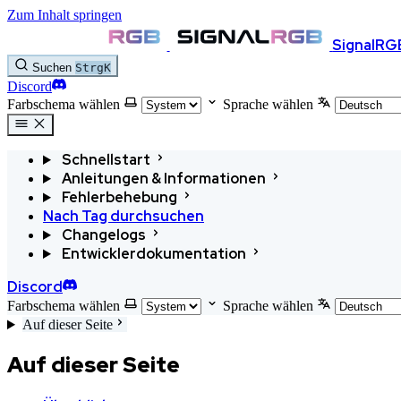
Zum Inhalt springen
SignalRG
Suchen
Strg
K
Discord
Farbschema wählen
Sprache wählen
Schnellstart
Anleitungen & Informationen
Fehlerbehebung
Nach Tag durchsuchen
Changelogs
Entwicklerdokumentation
Discord
Farbschema wählen
Sprache wählen
Auf dieser Seite
Auf dieser Seite