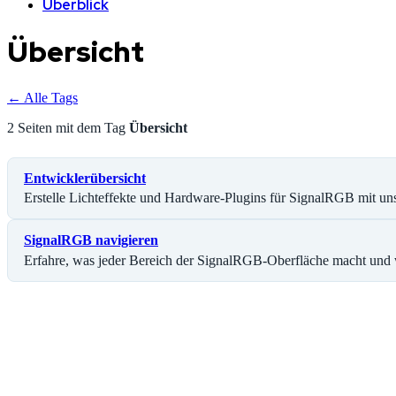
Überblick
Übersicht
← Alle Tags
2 Seiten mit dem Tag
Übersicht
Entwicklerübersicht
Erstelle Lichteffekte und Hardware-Plugins für SignalRGB mit u
SignalRGB navigieren
Erfahre, was jeder Bereich der SignalRGB-Oberfläche macht und w