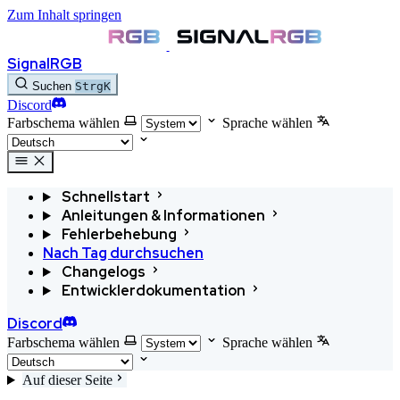
Zum Inhalt springen
SignalRGB
Suchen
Strg
K
Discord
Farbschema wählen
Sprache wählen
Schnellstart
Anleitungen & Informationen
Fehlerbehebung
Nach Tag durchsuchen
Changelogs
Entwicklerdokumentation
Discord
Farbschema wählen
Sprache wählen
Auf dieser Seite