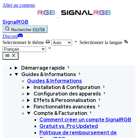
Aller au contenu
SignalRGB
Rechercher
Ctrl
K
Discord
Selectionner le thème
Selectionner la langue
Démarrage rapide
Guides & Informations
Guides & Informations
Installation & Configuration
Configuration des appareils
Effets & Personnalisation
Fonctionnalités avancées
Compte & Facturation
Comment créer un compte SignalRGB
Gratuit vs. Pro
Updated
Politique de remboursement de