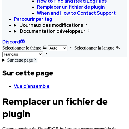
How to Find and Read Log Files
Remplacer un fichier de plugin
When and How to Contact Support
Parcourir par tag
Journaux des modifications
Documentation développeur
Discord
Selectionner le thème
Selectionner la langue
Sur cette page
Sur cette page
Vue d’ensemble
Remplacer un fichier de
plugin
Chaque version de SignalRGB intègre son propre ensemble de