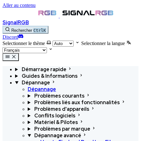
Aller au contenu
SignalRGB
Rechercher
Ctrl
K
Discord
Selectionner le thème
Selectionner la langue
Démarrage rapide
Guides & Informations
Dépannage
Dépannage
Problèmes courants
Problèmes liés aux fonctionnalités
Problèmes d'appareils
Conflits logiciels
Matériel & Pilotes
Problèmes par marque
Dépannage avancé