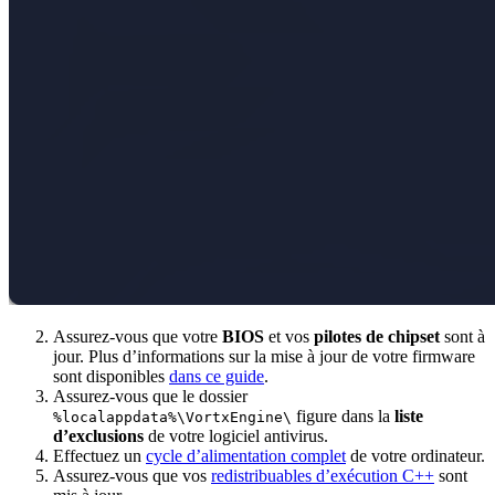
Assurez-vous que votre
BIOS
et vos
pilotes de chipset
sont à
jour. Plus d’informations sur la mise à jour de votre firmware
sont disponibles
dans ce guide
.
Assurez-vous que le dossier
figure dans la
liste
%localappdata%\VortxEngine\
d’exclusions
de votre logiciel antivirus.
Effectuez un
cycle d’alimentation complet
de votre ordinateur.
Assurez-vous que vos
redistribuables d’exécution C++
sont