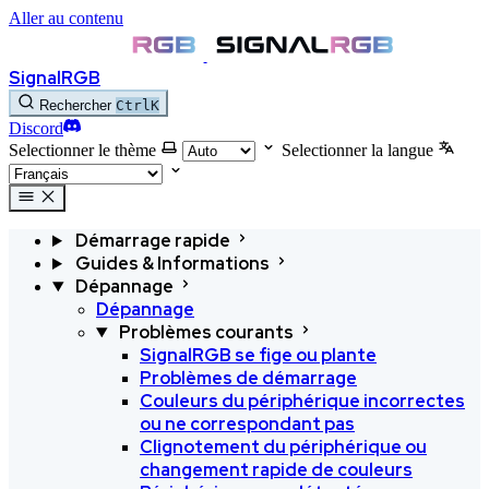
Aller au contenu
SignalRGB
Rechercher
Ctrl
K
Discord
Selectionner le thème
Selectionner la langue
Démarrage rapide
Guides & Informations
Dépannage
Dépannage
Problèmes courants
SignalRGB se fige ou plante
Problèmes de démarrage
Couleurs du périphérique incorrectes
ou ne correspondant pas
Clignotement du périphérique ou
changement rapide de couleurs