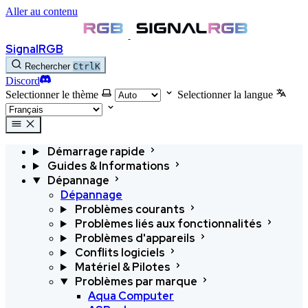
Aller au contenu
SignalRGB
Rechercher
Ctrl
K
Discord
Selectionner le thème
Selectionner la langue
Démarrage rapide
Guides & Informations
Dépannage
Dépannage
Problèmes courants
Problèmes liés aux fonctionnalités
Problèmes d'appareils
Conflits logiciels
Matériel & Pilotes
Problèmes par marque
Aqua Computer