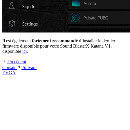
Il est également
fortement recommandé
d’installer le dernier
firmware disponible pour votre Sound BlasterX Katana V1,
disponible
ici
.
Précédent
Corsair
Suivant
EVGA