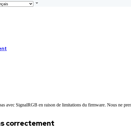
ent
pas avec SignalRGB en raison de limitations du firmware. Nous ne pren
as correctement