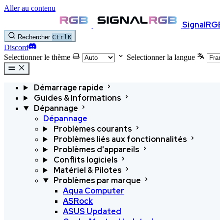
Aller au contenu
SignalRG
Rechercher
Ctrl
K
Discord
Selectionner le thème
Selectionner la langue
Démarrage rapide
Guides & Informations
Dépannage
Dépannage
Problèmes courants
Problèmes liés aux fonctionnalités
Problèmes d'appareils
Conflits logiciels
Matériel & Pilotes
Problèmes par marque
Aqua Computer
ASRock
ASUS
Updated