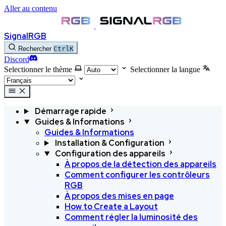
Aller au contenu
SignalRGB
Rechercher
Ctrl
K
Discord
Selectionner le thème
Selectionner la langue
Démarrage rapide
Guides & Informations
Guides & Informations
Installation & Configuration
Configuration des appareils
À propos de la détection des appareils
Comment configurer les contrôleurs
RGB
À propos des mises en page
How to Create a Layout
Comment régler la luminosité des