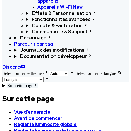
appareils
Appareils Wi-Fi
New
Effets & Personnalisation
Fonctionnalités avancées
Compte & Facturation
Communauté & Support
Dépannage
Parcourir par tag
Journaux des modifications
Documentation développeur
Discord
Selectionner le thème
Selectionner la langue
Sur cette page
Sur cette page
Vue d’ensemble
Avant de commencer
Régler la luminosité globale
Régler la luminosité de la mise en page