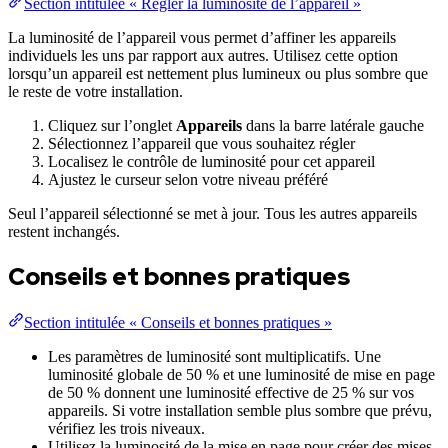
Section intitulée « Régler la luminosité de l’appareil »
La luminosité de l’appareil vous permet d’affiner les appareils
individuels les uns par rapport aux autres. Utilisez cette option
lorsqu’un appareil est nettement plus lumineux ou plus sombre que
le reste de votre installation.
Cliquez sur l’onglet
Appareils
dans la barre latérale gauche
Sélectionnez l’appareil que vous souhaitez régler
Localisez le contrôle de luminosité pour cet appareil
Ajustez le curseur selon votre niveau préféré
Seul l’appareil sélectionné se met à jour. Tous les autres appareils
restent inchangés.
Conseils et bonnes pratiques
Section intitulée « Conseils et bonnes pratiques »
Les paramètres de luminosité sont multiplicatifs. Une
luminosité globale de 50 % et une luminosité de mise en page
de 50 % donnent une luminosité effective de 25 % sur vos
appareils. Si votre installation semble plus sombre que prévu,
vérifiez les trois niveaux.
Utilisez la luminosité de la mise en page pour créer des mises