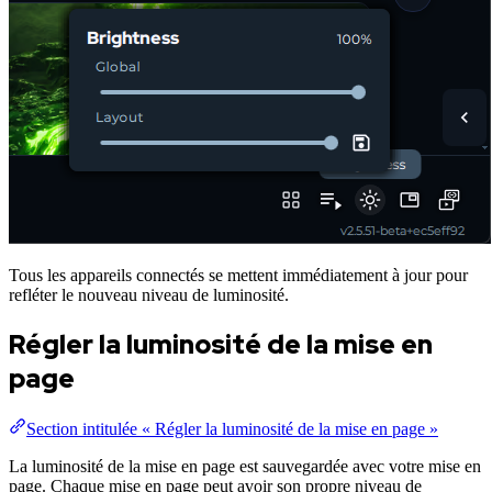
Tous les appareils connectés se mettent immédiatement à jour pour
refléter le nouveau niveau de luminosité.
Régler la luminosité de la mise en
page
Section intitulée « Régler la luminosité de la mise en page »
La luminosité de la mise en page est sauvegardée avec votre mise en
page. Chaque mise en page peut avoir son propre niveau de