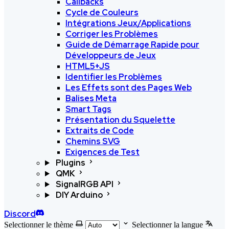
Callbacks
Cycle de Couleurs
Intégrations Jeux/Applications
Corriger les Problèmes
Guide de Démarrage Rapide pour
Développeurs de Jeux
HTML5+JS
Identifier les Problèmes
Les Effets sont des Pages Web
Balises Meta
Smart Tags
Présentation du Squelette
Extraits de Code
Chemins SVG
Exigences de Test
Plugins
QMK
SignalRGB API
DIY Arduino
Discord
Selectionner le thème
Selectionner la langue