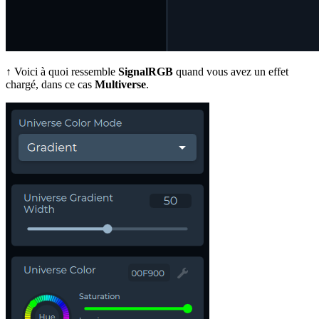
↑
Voici à quoi ressemble
SignalRGB
quand vous avez un effet
chargé, dans ce cas
Multiverse
.