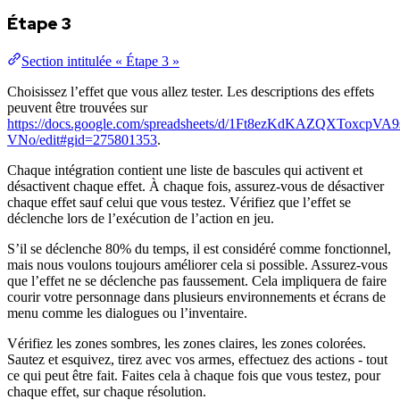
Étape 3
Section intitulée « Étape 3 »
Choisissez l’effet que vous allez tester. Les descriptions des effets
peuvent être trouvées sur
https://docs.google.com/spreadsheets/d/1Ft8ezKdKAZQXToxcp
VNo/edit#gid=275801353
.
Chaque intégration contient une liste de bascules qui activent et
désactivent chaque effet. À chaque fois, assurez-vous de désactiver
chaque effet sauf celui que vous testez. Vérifiez que l’effet se
déclenche lors de l’exécution de l’action en jeu.
S’il se déclenche 80% du temps, il est considéré comme fonctionnel,
mais nous voulons toujours améliorer cela si possible. Assurez-vous
que l’effet ne se déclenche pas faussement. Cela impliquera de faire
courir votre personnage dans plusieurs environnements et écrans de
menu comme les dialogues ou l’inventaire.
Vérifiez les zones sombres, les zones claires, les zones colorées.
Sautez et esquivez, tirez avec vos armes, effectuez des actions - tout
ce qui peut être fait. Faites cela à chaque fois que vous testez, pour
chaque effet, sur chaque résolution.