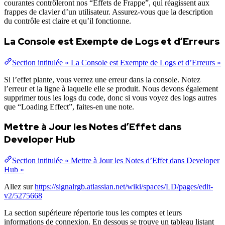
courantes contrôleront nos “Effets de Frappe”, qui réagissent aux
frappes de clavier d’un utilisateur. Assurez-vous que la description
du contrôle est claire et qu’il fonctionne.
La Console est Exempte de Logs et d’Erreurs
Section intitulée « La Console est Exempte de Logs et d’Erreurs »
Si l’effet plante, vous verrez une erreur dans la console. Notez
l’erreur et la ligne à laquelle elle se produit. Nous devons également
supprimer tous les logs du code, donc si vous voyez des logs autres
que “Loading Effect”, faites-en une note.
Mettre à Jour les Notes d’Effet dans
Developer Hub
Section intitulée « Mettre à Jour les Notes d’Effet dans Developer
Hub »
Allez sur
https://signalrgb.atlassian.net/wiki/spaces/LD/pages/edit-
v2/5275668
La section supérieure répertorie tous les comptes et leurs
informations de connexion. En dessous se trouve un tableau listant