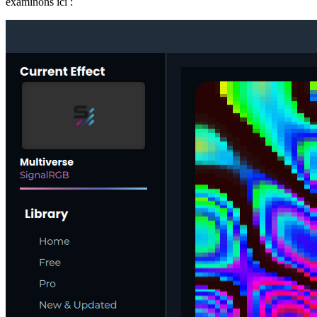
examinons ici :