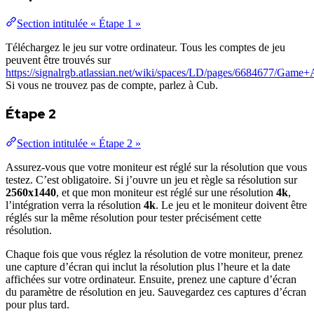
Section intitulée « Étape 1 »
Téléchargez le jeu sur votre ordinateur. Tous les comptes de jeu
peuvent être trouvés sur
https://signalrgb.atlassian.net/wiki/spaces/LD/pages/6684677/Game
Si vous ne trouvez pas de compte, parlez à Cub.
Étape 2
Section intitulée « Étape 2 »
Assurez-vous que votre moniteur est réglé sur la résolution que vous
testez. C’est obligatoire. Si j’ouvre un jeu et règle sa résolution sur
2560x1440
, et que mon moniteur est réglé sur une résolution
4k
,
l’intégration verra la résolution
4k
. Le jeu et le moniteur doivent être
réglés sur la même résolution pour tester précisément cette
résolution.
Chaque fois que vous réglez la résolution de votre moniteur, prenez
une capture d’écran qui inclut la résolution plus l’heure et la date
affichées sur votre ordinateur. Ensuite, prenez une capture d’écran
du paramètre de résolution en jeu. Sauvegardez ces captures d’écran
pour plus tard.