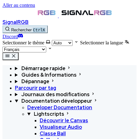
Aller au contenu
SignalRGB
Rechercher
Ctrl
K
Discord
Selectionner le thème
Selectionner la langue
Démarrage rapide
Guides & Informations
Dépannage
Parcourir par tag
Journaux des modifications
Documentation développeur
Developer Documentation
Lightscripts
Découvrir le Canvas
Visualiseur Audio
Classe Ball