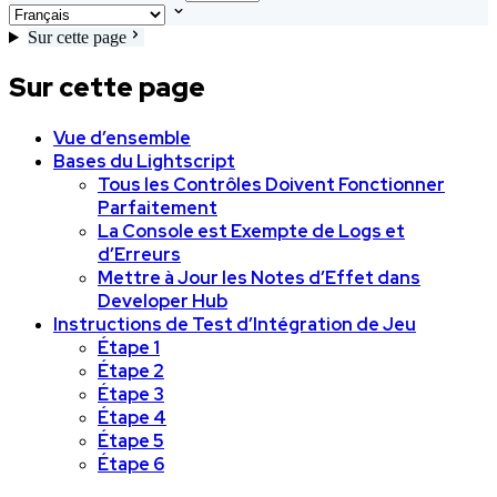
Sur cette page
Sur cette page
Vue d’ensemble
Bases du Lightscript
Tous les Contrôles Doivent Fonctionner
Parfaitement
La Console est Exempte de Logs et
d’Erreurs
Mettre à Jour les Notes d’Effet dans
Developer Hub
Instructions de Test d’Intégration de Jeu
Étape 1
Étape 2
Étape 3
Étape 4
Étape 5
Étape 6