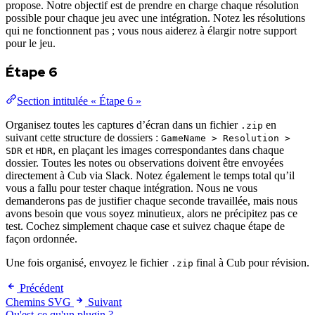
propose. Notre objectif est de prendre en charge chaque résolution
possible pour chaque jeu avec une intégration. Notez les résolutions
qui ne fonctionnent pas ; vous nous aiderez à élargir notre support
pour le jeu.
Étape 6
Section intitulée « Étape 6 »
Organisez toutes les captures d’écran dans un fichier
en
.zip
suivant cette structure de dossiers :
GameName > Resolution >
et
, en plaçant les images correspondantes dans chaque
SDR
HDR
dossier. Toutes les notes ou observations doivent être envoyées
directement à Cub via Slack. Notez également le temps total qu’il
vous a fallu pour tester chaque intégration. Nous ne vous
demanderons pas de justifier chaque seconde travaillée, mais nous
avons besoin que vous soyez minutieux, alors ne précipitez pas ce
test. Cochez simplement chaque case et suivez chaque étape de
façon ordonnée.
Une fois organisé, envoyez le fichier
final à Cub pour révision.
.zip
Précédent
Chemins SVG
Suivant
Qu'est-ce qu'un plugin ?