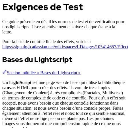
Exigences de Test
Ce guide présente en détail les normes de test et de vérification pour
nos lightscripts. Lisez attentivement et suivez chaque étape à la
lettre.
Pour la liste de contrôle finale des effets, voir ici :
https://signalrgb.atlassian.net/wiki/spaces/LD/pages/105414657/Effe
Bases du Lightscript
Section intitulée « Bases du Lightscript »
Un
LightScript
est une page web de base qui utilise la bibliothèque
canvas
HTML pour créer des effets. Ils vont de très simples
(Changement de Couleur) à très compliqués (Fractales, Multiverse)
en termes de complexité de code et de contrôle. Pour qu’un effet soit
accepté, nous avons besoin que chaque contrôle fonctionne dans
chaque situation, et nous avons besoin d’une console propre. Faites
également attention à l’effet réel et notez tout ce qui semble anormal,
même si l’effet ne se fige pas ou ne plante pas. Les prochaines
images vous donneront une compréhension rapide de ce que nous