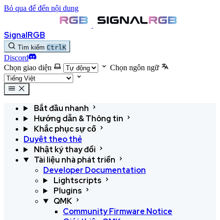
Bỏ qua để đến nội dung
SignalRGB
Tìm kiếm
Ctrl
K
Discord
Chọn giao diện
Chọn ngôn ngữ
Bắt đầu nhanh
Hướng dẫn & Thông tin
Khắc phục sự cố
Duyệt theo thẻ
Nhật ký thay đổi
Tài liệu nhà phát triển
Developer Documentation
Lightscripts
Plugins
QMK
Community Firmware Notice