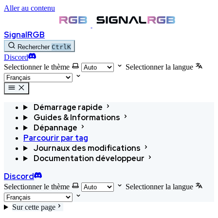
Aller au contenu
SignalRGB
Rechercher
Ctrl
K
Discord
Selectionner le thème
Selectionner la langue
Démarrage rapide
Guides & Informations
Dépannage
Parcourir par tag
Journaux des modifications
Documentation développeur
Discord
Selectionner le thème
Selectionner la langue
Sur cette page