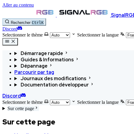
Aller au contenu
SignalRG
Rechercher
Ctrl
K
Discord
Selectionner le thème
Selectionner la langue
Démarrage rapide
Guides & Informations
Dépannage
Parcourir par tag
Journaux des modifications
Documentation développeur
Discord
Selectionner le thème
Selectionner la langue
Sur cette page
Sur cette page