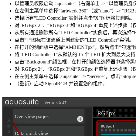
以管理员权限启动”aquasuite”（右键单击 -> “以管理员
在左侧主菜单中选择”farbwerk 360”（或”nano”）-> “
选择所有”LED Controller”实例并点击”X”图标将其删除。
对”RGBpx 2”、“RGBpx 3”和”RGBpx 4”重复上述步骤（
从所有通道删除所有”LED Controller”实例后，再次选择”R
点击”+“图标在该通道上创建新的”LED Controller”实例。
在打开的侧面板中选择”AMBIENTpx”，然后点击”勾选
将”LED Controller 1”从默认的 15 个 LED 扩大到最大支持
点击”Background”颜色框，在打开的颜色选择器中选择
对”RGBpx 2”、“RGBpx 3”和”RGBpx 4”重复上述步骤（
在左侧主菜单中选择”auqasuite” -> “Service”，点击”S
（重新）启动 SignalRGB 并设置您的组件。