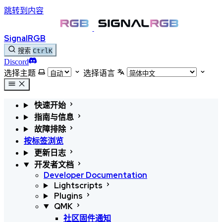
跳转到内容
SignalRGB
搜索
Ctrl
K
Discord
选择主题
选择语言
快速开始
指南与信息
故障排除
按标签浏览
更新日志
开发者文档
Developer Documentation
Lightscripts
Plugins
QMK
社区固件通知