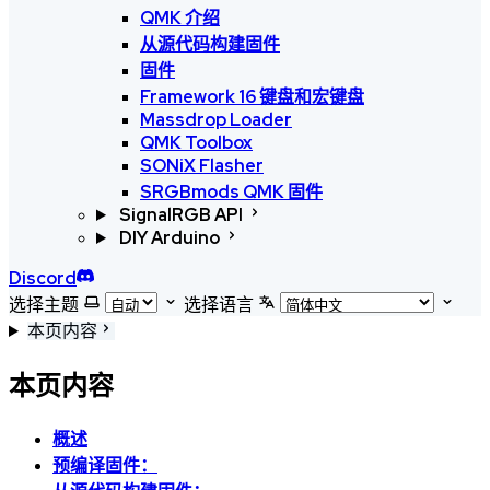
QMK 介绍
从源代码构建固件
固件
Framework 16 键盘和宏键盘
Massdrop Loader
QMK Toolbox
SONiX Flasher
SRGBmods QMK 固件
SignalRGB API
DIY Arduino
Discord
选择主题
选择语言
本页内容
本页内容
概述
预编译固件：