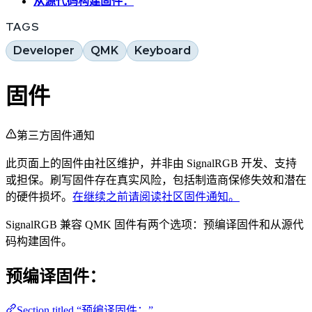
从源代码构建固件：
TAGS
Developer
QMK
Keyboard
固件
第三方固件通知
此页面上的固件由社区维护，并非由 SignalRGB 开发、支持
或担保。刷写固件存在真实风险，包括制造商保修失效和潜在
的硬件损坏。
在继续之前请阅读社区固件通知。
SignalRGB 兼容 QMK 固件有两个选项：预编译固件和从源代
码构建固件。
预编译固件：
Section titled “预编译固件：”