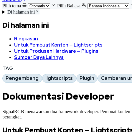
Pilih tema
Pilih Bahasa
Di halaman ini
Di halaman ini
Ringkasan
Untuk Pembuat Konten — Lightscripts
Untuk Produsen Hardware — Plugins
Sumber Daya Lainnya
TAG
Pengembang
lightscripts
Plugin
Gambaran 
Dokumentasi Developer
SignalRGB menawarkan dua framework developer. Pembuat konten
perangkat.
Untuk Pembuat Konten — Lightscript