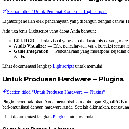
Section titled “Untuk Pembuat Konten — Lightscripts”
Lightscript adalah efek pencahayaan yang dibangun dengan canvas HT
Ada tiga jenis Lightscript yang dapat Anda bangun:
Efek RGB
— Pola visual yang dapat dikustomisasi yang meres
Audio Visualizer
— Efek pencahayaan yang bereaksi secara rea
Game Integration
— Pencahayaan yang merespons kejadian da
Anda.
Lihat dokumentasi lengkap
Lightscripts
untuk memulai.
Untuk Produsen Hardware — Plugins
Section titled “Untuk Produsen Hardware — Plugins”
Plugin memungkinkan Anda menambahkan dukungan SignalRGB untuk
berkomunikasi dengan hardware Anda. Setelah dikirimkan, penggun
Lihat dokumentasi lengkap
Plugins
untuk memulai.