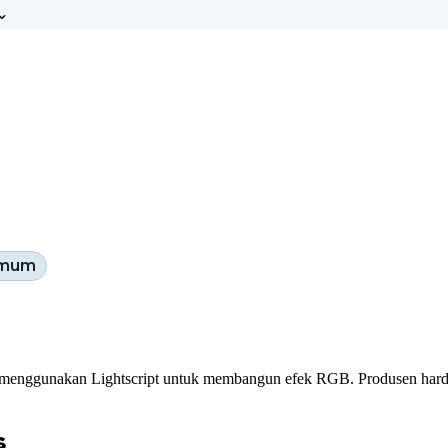
umum
 menggunakan Lightscript untuk membangun efek RGB. Produsen ha
s