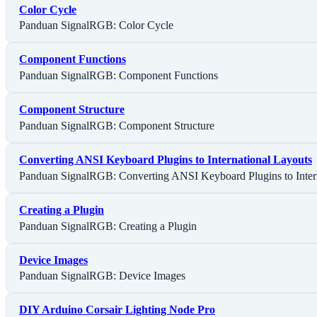
Color Cycle
Panduan SignalRGB: Color Cycle
Component Functions
Panduan SignalRGB: Component Functions
Component Structure
Panduan SignalRGB: Component Structure
Converting ANSI Keyboard Plugins to International Layouts
Panduan SignalRGB: Converting ANSI Keyboard Plugins to Inter
Creating a Plugin
Panduan SignalRGB: Creating a Plugin
Device Images
Panduan SignalRGB: Device Images
DIY Arduino Corsair Lighting Node Pro