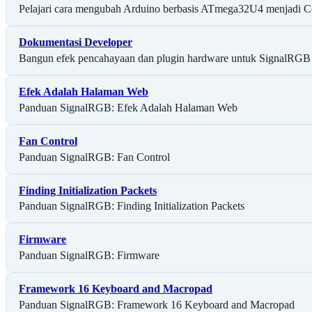
Pelajari cara mengubah Arduino berbasis ATmega32U4 menjadi Cor
Dokumentasi Developer
Bangun efek pencahayaan dan plugin hardware untuk SignalRGB
Efek Adalah Halaman Web
Panduan SignalRGB: Efek Adalah Halaman Web
Fan Control
Panduan SignalRGB: Fan Control
Finding Initialization Packets
Panduan SignalRGB: Finding Initialization Packets
Firmware
Panduan SignalRGB: Firmware
Framework 16 Keyboard and Macropad
Panduan SignalRGB: Framework 16 Keyboard and Macropad