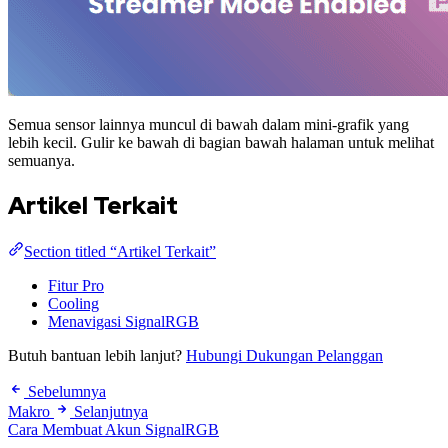
Semua sensor lainnya muncul di bawah dalam mini-grafik yang
lebih kecil. Gulir ke bawah di bagian bawah halaman untuk melihat
semuanya.
Artikel Terkait
Section titled “Artikel Terkait”
Fitur Pro
Cooling
Menavigasi SignalRGB
Butuh bantuan lebih lanjut?
Hubungi Dukungan Pelanggan
Sebelumnya
Makro
Selanjutnya
Cara Membuat Akun SignalRGB