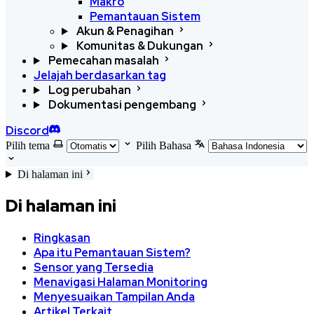
Makro
Pemantauan Sistem
Akun & Penagihan
Komunitas & Dukungan
Pemecahan masalah
Jelajah berdasarkan tag
Log perubahan
Dokumentasi pengembang
Discord
Pilih tema
Pilih Bahasa
Di halaman ini
Di halaman ini
Ringkasan
Apa itu Pemantauan Sistem?
Sensor yang Tersedia
Menavigasi Halaman Monitoring
Menyesuaikan Tampilan Anda
Artikel Terkait