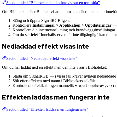
Section titled “Biblioteket laddas inte / visar en tom sida”
Om Biblioteket eller Butiken visar en tom sida eller inte laddar innehål
Stäng och öppna SignalRGB igen.
Kontrollera
Inställningar > Applikation > Uppdateringar
— e
Kontrollera din internetanslutning och brandväggsinställningar.
Om du ser felet “Innehållsservern är inte tillgänglig” kan du ko
Nedladdad effekt visas inte
Section titled “Nedladdad effekt visas inte”
Om du har laddat ned en effekt men den inte visas i Biblioteket:
Starta om SignalRGB — i vissa fall kräver nyligen nedladdade ef
Sök efter effekten med namn i Bibliotekets sökfält.
Kontrollera effektkatalogen manuellt:
%localappdata%\Vortx
Effekten laddas men fungerar inte
Section titled “Effekten laddas men fungerar inte”