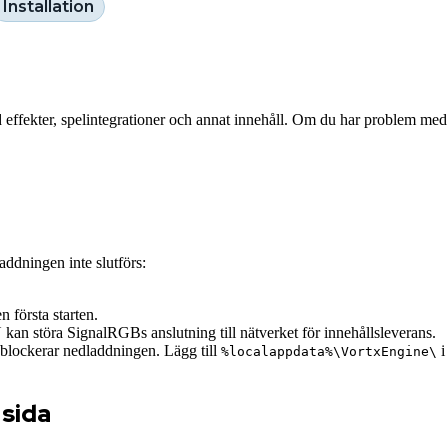
Installation
effekter, spelintegrationer och annat innehåll. Om du har problem med 
addningen inte slutförs:
första starten.
n störa SignalRGBs anslutning till nätverket för innehållsleverans.
 blockerar nedladdningen. Lägg till
i
%localappdata%\VortxEngine\
 sida