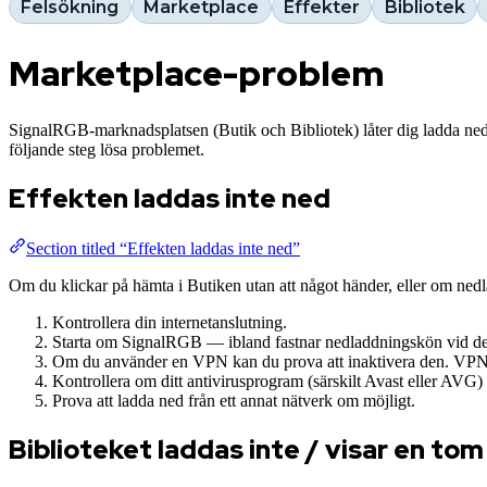
Felsökning
Marketplace
Effekter
Bibliotek
Marketplace-problem
SignalRGB-marknadsplatsen (Butik och Bibliotek) låter dig ladda ned 
följande steg lösa problemet.
Effekten laddas inte ned
Section titled “Effekten laddas inte ned”
Om du klickar på hämta i Butiken utan att något händer, eller om nedl
Kontrollera din internetanslutning.
Starta om SignalRGB — ibland fastnar nedladdningskön vid den 
Om du använder en VPN kan du prova att inaktivera den. VPN ka
Kontrollera om ditt antivirusprogram (särskilt Avast eller AVG)
Prova att ladda ned från ett annat nätverk om möjligt.
Biblioteket laddas inte / visar en tom