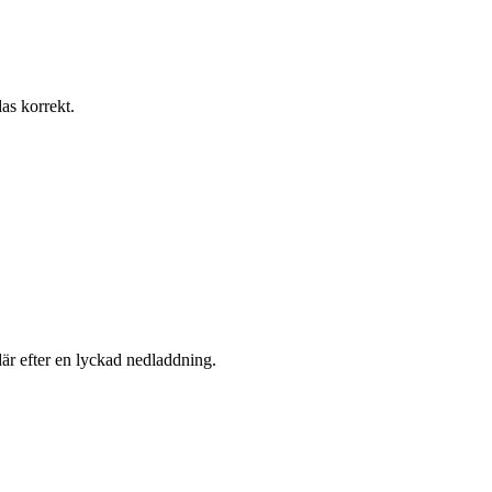
as korrekt.
 där efter en lyckad nedladdning.