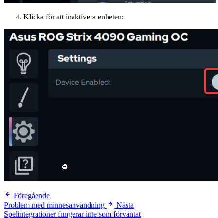
Klicka för att inaktivera enheten:
Föregående
Problem med minnesanvändning
Nästa
Spelintegrationer fungerar inte som förväntat